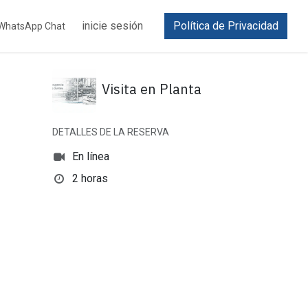
inicie sesión
Política de Privacidad
WhatsApp Chat
Visita en Planta
DETALLES DE LA RESERVA
En línea
2 horas